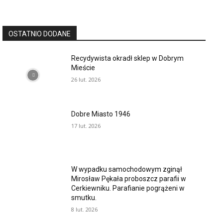
OSTATNIO DODANE
Recydywista okradł sklep w Dobrym
Mieście
26 lut. 2026
Dobre Miasto 1946
17 lut. 2026
W wypadku samochodowym zginął
Mirosław Pękała proboszcz parafii w
Cerkiewniku. Parafianie pogrążeni w
smutku.
8 lut. 2026