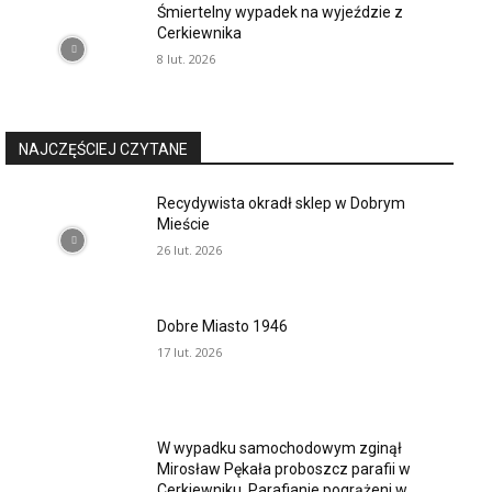
Śmiertelny wypadek na wyjeździe z
Cerkiewnika
8 lut. 2026
NAJCZĘŚCIEJ CZYTANE
Recydywista okradł sklep w Dobrym
Mieście
26 lut. 2026
Dobre Miasto 1946
17 lut. 2026
W wypadku samochodowym zginął
Mirosław Pękała proboszcz parafii w
Cerkiewniku. Parafianie pogrążeni w