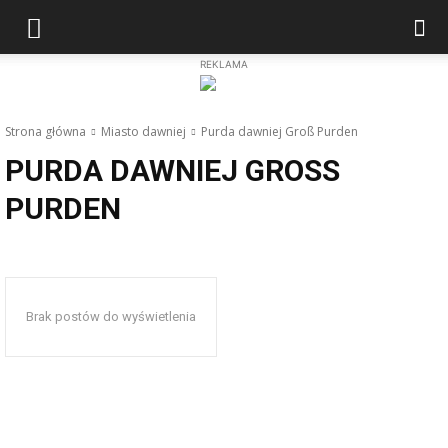
REKLAMA
Strona główna
Miasto dawniej
Purda dawniej Groß Purden
PURDA DAWNIEJ GROSS P
URDEN
Brak postów do wyświetlenia