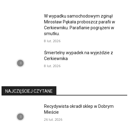
W wypadku samochodowym zginął
Mirosław Pękała proboszcz parafii w
Cerkiewniku. Parafianie pogrążeni w
smutku.
8 lut. 2026
Śmiertelny wypadek na wyjeździe z
Cerkiewnika
8 lut. 2026
NAJCZĘŚCIEJ CZYTANE
Recydywista okradł sklep w Dobrym
Mieście
26 lut. 2026