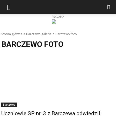
REKLAMA
Strona główna
Barczewo galerie
Barczewo foto
BARCZEWO FOTO
Barczewo
Uczniowie SP nr. 3 z Barczewa odwiedzili