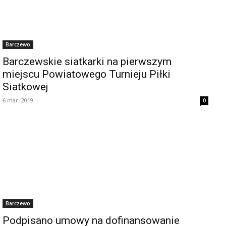
Barczewo
Barczewskie siatkarki na pierwszym
miejscu Powiatowego Turnieju Piłki
Siatkowej
6 mar. 2019
0
Barczewo
Podpisano umowy na dofinansowanie