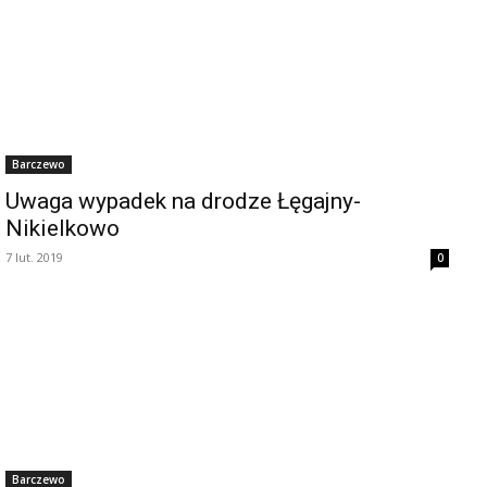
Barczewo
Uwaga wypadek na drodze Łęgajny-
Nikielkowo
7 lut. 2019
0
Barczewo