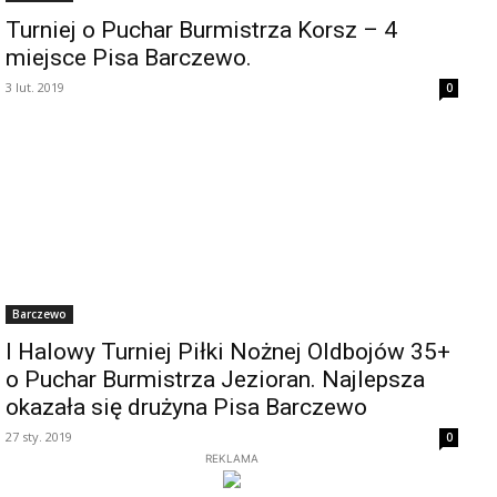
Turniej o Puchar Burmistrza Korsz – 4
miejsce Pisa Barczewo.
3 lut. 2019
0
Barczewo
I Halowy Turniej Piłki Nożnej Oldbojów 35+
o Puchar Burmistrza Jezioran. Najlepsza
okazała się drużyna Pisa Barczewo
27 sty. 2019
0
REKLAMA