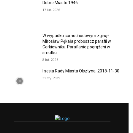
Dobre Miasto 1946
17 lut. 2026
W wypadku samochodowym zginął
Mirosław Pękała proboszcz parafii w
Cerkiewniku. Parafianie pogrążeni w
smutku.
8 lut. 2026
I sesja Rady Miasta Olsztyna. 2018-11-30
31 sty. 2019