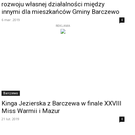
rozwoju własnej działalności między
innymi dla mieszkańców Gminy Barczewo
6 mar. 2019
0
REKLAMA
Barczewo
Kinga Jezierska z Barczewa w finale XXVIII
Miss Warmii i Mazur
21 lut. 2019
0