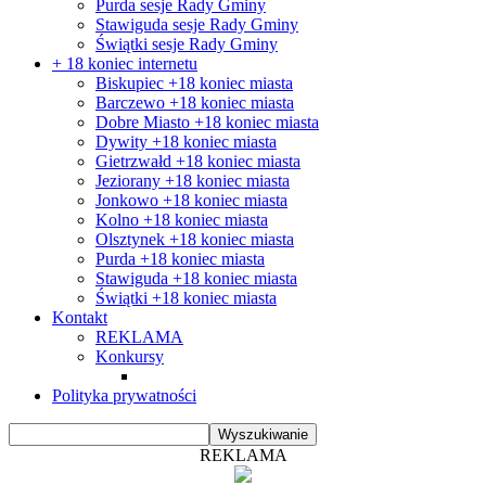
Purda sesje Rady Gminy
Stawiguda sesje Rady Gminy
Świątki sesje Rady Gminy
+ 18 koniec internetu
Biskupiec +18 koniec miasta
Barczewo +18 koniec miasta
Dobre Miasto +18 koniec miasta
Dywity +18 koniec miasta
Gietrzwałd +18 koniec miasta
Jeziorany +18 koniec miasta
Jonkowo +18 koniec miasta
Kolno +18 koniec miasta
Olsztynek +18 koniec miasta
Purda +18 koniec miasta
Stawiguda +18 koniec miasta
Świątki +18 koniec miasta
Kontakt
REKLAMA
Konkursy
Polityka prywatności
REKLAMA