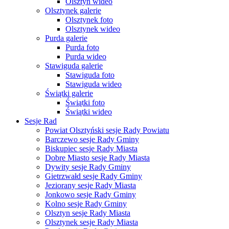
Olsztyn wideo
Olsztynek galerie
Olsztynek foto
Olsztynek wideo
Purda galerie
Purda foto
Purda wideo
Stawiguda galerie
Stawiguda foto
Stawiguda wideo
Świątki galerie
Świątki foto
Świątki wideo
Sesje Rad
Powiat Olsztyński sesje Rady Powiatu
Barczewo sesje Rady Gminy
Biskupiec sesje Rady Miasta
Dobre Miasto sesje Rady Miasta
Dywity sesje Rady Gminy
Gietrzwałd sesje Rady Gminy
Jeziorany sesje Rady Miasta
Jonkowo sesje Rady Gminy
Kolno sesje Rady Gminy
Olsztyn sesje Rady Miasta
Olsztynek sesje Rady Miasta