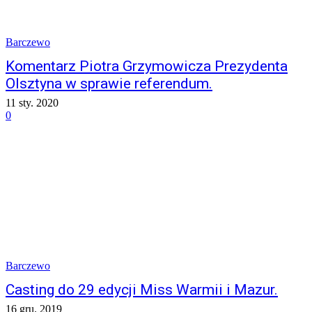
Barczewo
Komentarz Piotra Grzymowicza Prezydenta
Olsztyna w sprawie referendum.
11 sty. 2020
0
Barczewo
Casting do 29 edycji Miss Warmii i Mazur.
16 gru. 2019