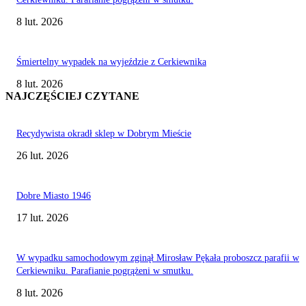
8 lut. 2026
Śmiertelny wypadek na wyjeździe z Cerkiewnika
8 lut. 2026
NAJCZĘŚCIEJ CZYTANE
Recydywista okradł sklep w Dobrym Mieście
26 lut. 2026
Dobre Miasto 1946
17 lut. 2026
W wypadku samochodowym zginął Mirosław Pękała proboszcz parafii w
Cerkiewniku. Parafianie pogrążeni w smutku.
8 lut. 2026