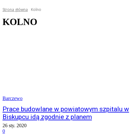
Strona główna
Kolno
KOLNO
Barczewo
Prace budowlane w powiatowym szpitalu w
Biskupcu idą zgodnie z planem
26 sty. 2020
0