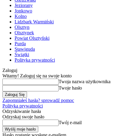
Jeziorany
Jonkowo
Kolno
Lidzbark Warmiński
Olsztyn
Olsztynek
Powiat Olsztyński
Purda
Stawiguda
Świątki
Polityka prywatności
Zaloguj
Witamy! Zaloguj się na swoje konto
Twoja nazwa użytkownika
Twoje hasło
Zapomniałeś hasła? sprowadź pomoc
Polityka prywatności
Odzyskiwanie hasła
Odzyskaj swoje hasło
Twój e-mail
Hasło zostanie wysłane e-mailem.