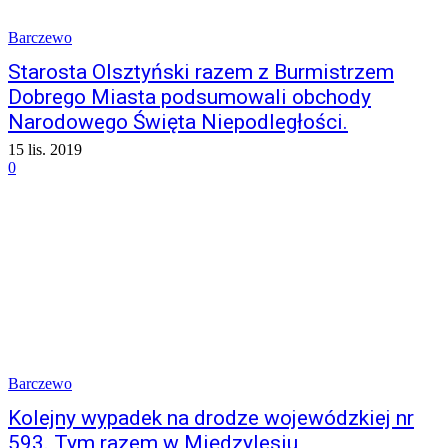
Barczewo
Starosta Olsztyński razem z Burmistrzem
Dobrego Miasta podsumowali obchody
Narodowego Święta Niepodległości.
15 lis. 2019
0
Barczewo
Kolejny wypadek na drodze wojewódzkiej nr
593. Tym razem w Międzylesiu