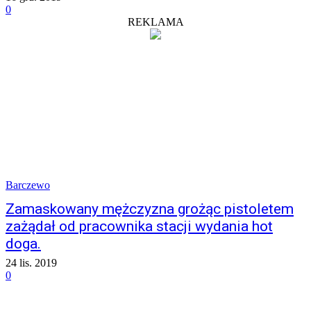
0
REKLAMA
Barczewo
Zamaskowany mężczyzna grożąc pistoletem
zażądał od pracownika stacji wydania hot
doga.
24 lis. 2019
0