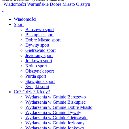
Wiadomości Warmińskie Dobre Miasto Olsztyn
Wiadomości
Sport
Barczewo sport
Biskupiec sport
Dobre Miasto sport
Dywity sport
Gietrzwałd sport
Jeziorany sport
Jonkowo sport
Kolno sport
Olsztynek sport
Purda sport
Stawiguda sport
Świątki sport
Co? Gdzie? Kiedy?
Wydarzenia w Gminie Barczewo
Wydarzenia w Gminie Biskupiec
Wydarzenia w Gminie Dobre Miasto
Wydarzenia w Gminie Dywity
Wydarzenia w Gminie Gietrzwałd
Wydarzenia w Gminie Jeziorany
Wydarzenia w Gminie Jonkowo