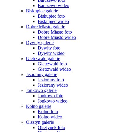
Barczewo foto
Barczewo wideo
Biskupiec galerie
Biskupiec foto
Biskupiec wideo
Dobre Miasto galerie
Dobre Miasto foto
Dobre Miasto wideo
Dywity galerie
Dywity foto
Dywity wideo
Gietrzwałd galerie
Gietrzwałd foto
Gietrzwałd wideo
Jeziorany galerie
Jeziorany foto
Jeziorany wideo
Jonkowo galerie
Jonkowo foto
Jonkowo wideo
Kolno galerie
Kolno foto
Kolno wideo
Olsztyn galerie
Olsztynek foto