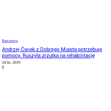
Barczewo
Andrzej Ćwiek z Dobrego Miasta potrzebuje
pomocy. Ruszyła zrzutka na rehabilitację
24 lis. 2019
0