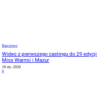
Barczewo
Wideo z pierwszego castingu do 29 edycji
Miss Warmii i Mazur
18 sty. 2020
0