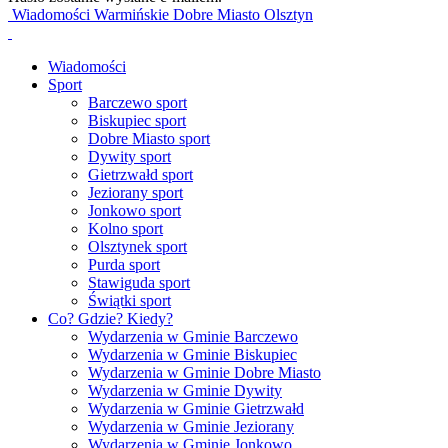
Wiadomości Warmińskie Dobre Miasto Olsztyn
Wiadomości
Sport
Barczewo sport
Biskupiec sport
Dobre Miasto sport
Dywity sport
Gietrzwałd sport
Jeziorany sport
Jonkowo sport
Kolno sport
Olsztynek sport
Purda sport
Stawiguda sport
Świątki sport
Co? Gdzie? Kiedy?
Wydarzenia w Gminie Barczewo
Wydarzenia w Gminie Biskupiec
Wydarzenia w Gminie Dobre Miasto
Wydarzenia w Gminie Dywity
Wydarzenia w Gminie Gietrzwałd
Wydarzenia w Gminie Jeziorany
Wydarzenia w Gminie Jonkowo