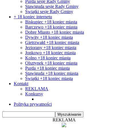
Purda sesje Rady Gminy
Stawiguda sesje Rady Gminy
Świątki sesje Rady Gminy
+ 18 koniec internetu
Biskupiec +18 koniec miasta
Barczewo +18 koniec miasta
Dobre Miasto +18 koniec miasta
Dywity +18 koniec miasta
Gietrzwałd +18 koniec miasta
Jeziorany +18 koniec miasta
Jonkowo +18 koniec miasta
Kolno +18 koniec miasta
Olsztynek +18 koniec miasta
Purda +18 koniec miasta
Stawiguda +18 koniec miasta
Świątki +18 koniec miasta
Kontakt
REKLAMA
Konkursy
Polityka prywatności
REKLAMA