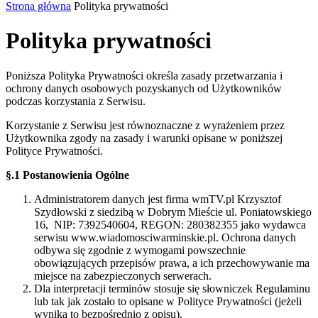
Strona główna
Polityka prywatności
Polityka prywatności
Poniższa Polityka Prywatności określa zasady przetwarzania i
ochrony danych osobowych pozyskanych od Użytkowników
podczas korzystania z Serwisu.
Korzystanie z Serwisu jest równoznaczne z wyrażeniem przez
Użytkownika zgody na zasady i warunki opisane w poniższej
Polityce Prywatności.
§.1 Postanowienia Ogólne
Administratorem danych jest firma wmTV.pl Krzysztof
Szydłowski z siedzibą w Dobrym Mieście ul. Poniatowskiego
16, NIP: 7392540604, REGON: 280382355 jako wydawca
serwisu www.wiadomosciwarminskie.pl. Ochrona danych
odbywa się zgodnie z wymogami powszechnie
obowiązujących przepisów prawa, a ich przechowywanie ma
miejsce na zabezpieczonych serwerach.
Dla interpretacji terminów stosuje się słowniczek Regulaminu
lub tak jak zostało to opisane w Polityce Prywatności (jeżeli
wynika to bezpośrednio z opisu).