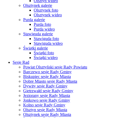
Olsztyn wideo
Olsztynek galerie
Olsztynek foto
Olsztynek wideo
Purda galerie
Purda foto
Purda wideo
Stawiguda galerie
Stawiguda foto
Stawiguda wideo
Świątki galerie
Świątki foto
Świątki wideo
Sesje Rad
Powiat Olsztyński sesje Rady Powiatu
Barczewo sesje Rady Gminy
Biskupiec sesje Rady Miasta
Dobre Miasto sesje Rady Miasta
Dywity sesje Rady Gminy
Gietrzwałd sesje Rady Gminy
Jeziorany sesje Rady Miasta
Jonkowo sesje Rady Gminy
Kolno sesje Rady Gminy
Olsztyn sesje Rady Miasta
Olsztynek sesje Rady Miasta