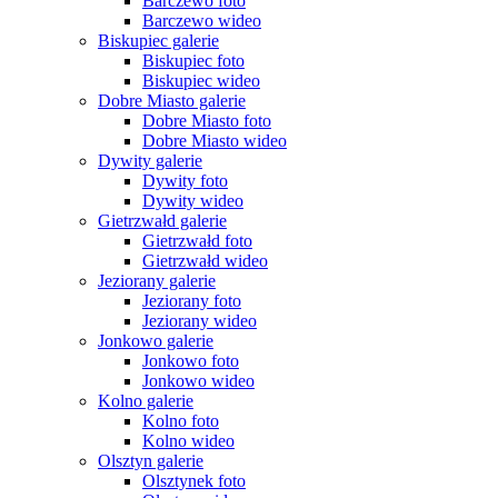
Barczewo foto
Barczewo wideo
Biskupiec galerie
Biskupiec foto
Biskupiec wideo
Dobre Miasto galerie
Dobre Miasto foto
Dobre Miasto wideo
Dywity galerie
Dywity foto
Dywity wideo
Gietrzwałd galerie
Gietrzwałd foto
Gietrzwałd wideo
Jeziorany galerie
Jeziorany foto
Jeziorany wideo
Jonkowo galerie
Jonkowo foto
Jonkowo wideo
Kolno galerie
Kolno foto
Kolno wideo
Olsztyn galerie
Olsztynek foto