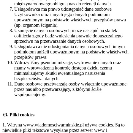
międzynarodowego obligują nas do retencji danych.
Usługodawca ma prawo udostępniać dane osobowe
Użytkownika oraz innych jego danych podmiotom
upoważnionym na podstawie właściwych przepisów prawa
(np. organom ścigania).
Usunięcie danych osobowych może nastąpić na skutek
cofnięcia zgody bądź wniesienia prawnie dopuszczalnego
sprzeciwu na przetwarzanie danych osobowych.
Usługodawca nie udostępniania danych osobowych innym
podmiotom aniżeli upoważnionym na podstawie właściwych
przepisów prawa.
Wdrożyliśmy pseudonimizację, szyfrowanie danych oraz
mamy wprowadzoną kontrolę dostępu dzięki czemu
minimalizujemy skutki ewentualnego naruszenia
bezpieczeństwa danych.
Dane osobowe przetwarzają osoby wyłącznie upoważnione
przez nas albo przetwarzający, z którymi ściśle
współpracujemy.
§3. Pliki cookies
1. Witryna www.wiadomosciwarminskie.pl używa cookies. Są to
niewielkie pliki tekstowe wysyłane przez serwer www i